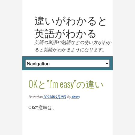
違いがわかると
英語がわかる
英語の単語や熟語などの使い方がわか
ると英語がわかるようになります。
OKと”I’m easy”の違い
Posted on
2025年5月9日
By
Atom
OKの意味は、