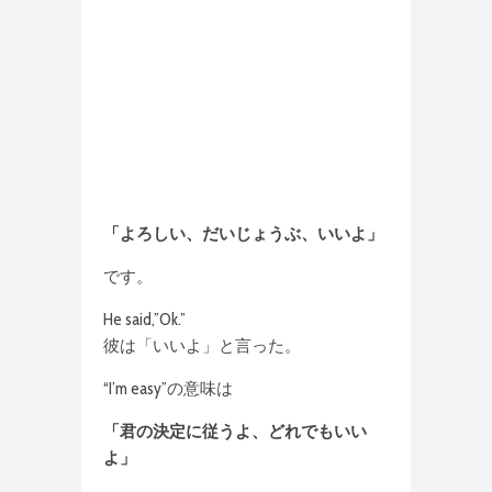
「よろしい、だいじょうぶ、いいよ」
です。
He said,”Ok.”
彼は「いいよ」と言った。
“I’m easy”の意味は
「君の決定に従うよ、どれでもいい
よ」