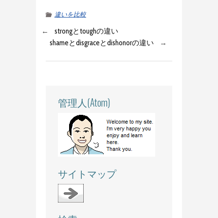
違いを比較
←
strongとtoughの違い
shameとdisgraceとdishonorの違い
→
管理人(Atom)
サイトマップ