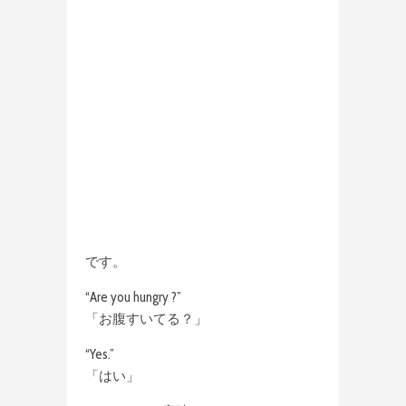
です。
“Are you hungry ?”
「お腹すいてる？」
“Yes.”
「はい」