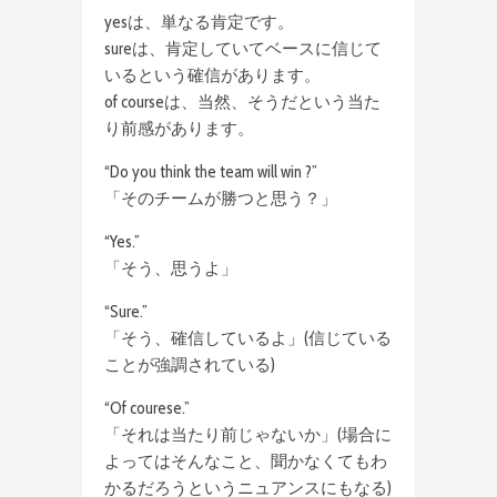
yesは、単なる肯定です。
sureは、肯定していてベースに信じて
いるという確信があります。
of courseは、当然、そうだという当た
り前感があります。
“Do you think the team will win ?”
「そのチームが勝つと思う？」
“Yes.”
「そう、思うよ」
“Sure.”
「そう、確信しているよ」(信じている
ことが強調されている)
“Of courese.”
「それは当たり前じゃないか」(場合に
よってはそんなこと、聞かなくてもわ
かるだろうというニュアンスにもなる)