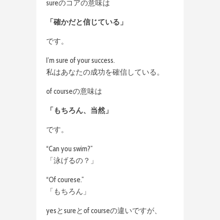
sureのコアの意味は
「確かだと信じている」
です。
I’m sure of your success.
私はあなたの成功を確信している。
of courseの意味は
「もちろん、当然」
です。
“Can you swim?”
「泳げるの？」
“Of courese.”
「もちろん」
yesとsureとof courseの違いですが、