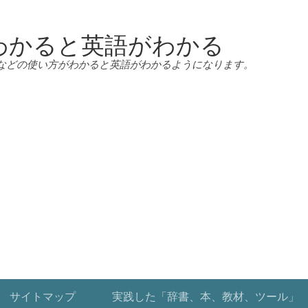
わかると英語がわかる
などの使い方がわかると英語がわかるようになります。
サイトマップ
実践した「辞書、本、教材、ツール」