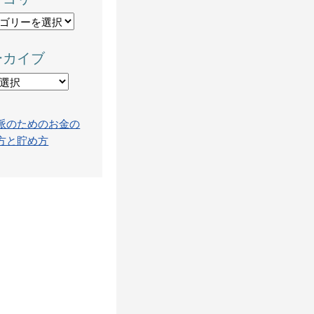
ーカイブ
派のためのお金の
方と貯め方