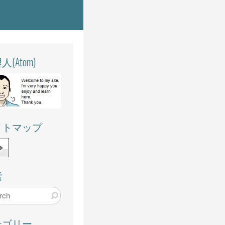
(Atom)
イトマップ
索
テゴリー