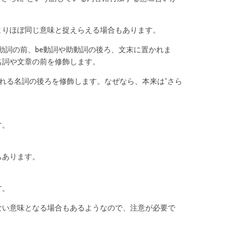
よりほぼ同じ意味と捉えらえる場合もあります。
、動詞の前、be動詞や助動詞の後ろ、文末に置かれま
名詞や文章の前を修飾します。
置かれる名詞の後ろを修飾します。なぜなら、本来は”さら
。
す。
もあります。
す。
ない意味となる場合もあるようなので、注意が必要で