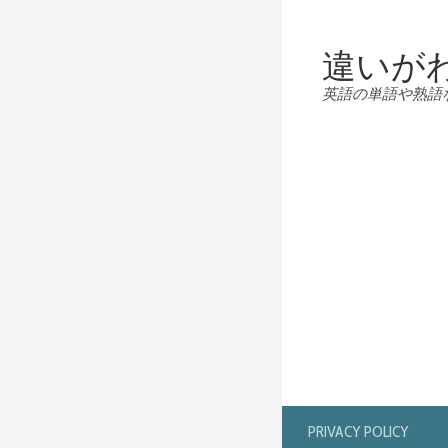
違いが
英語の単語や熟語
PRIVACY POLICY