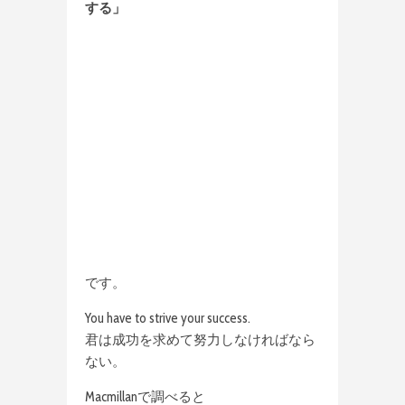
する」
です。
You have to strive your success.
君は成功を求めて努力しなければなら
ない。
Macmillanで調べると