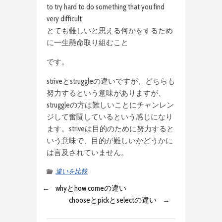
to try hard to do something that you find
very difficult
とても難しいと思える何かをするため
に一生懸命取り組むこと
です。
striveとstruggleの違いですが、どちらも
努力するという意味がありますが、
struggleの方は難しいことにチャンレン
ジして奮闘しているという感じになり
ます。striveは目的のために努力すると
いう意味で、目的が難しいかどうかに
は言及されていません。
違いを比較
←
whyとhow comeの違い
chooseとpickとselectの違い
→