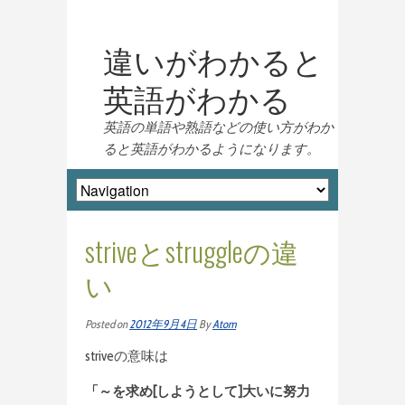
違いがわかると
英語がわかる
英語の単語や熟語などの使い方がわか
ると英語がわかるようになります。
striveとstruggleの違
い
Posted on
2012年9月4日
By
Atom
striveの意味は
「～を求め[しようとして]大いに努力