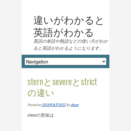
違いがわかると
英語がわかる
英語の単語や熟語などの使い方がわか
ると英語がわかるようになります。
sternとsevereとstrict
の違い
Posted on
2013年8月10日
By
Atom
sternの意味は