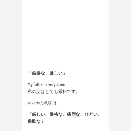
「厳格な、厳しい」
My father is very stern.
私の父はとても厳格です。
severeの意味は
「厳しい、厳格な、痛烈な、ひどい、
過酷な」