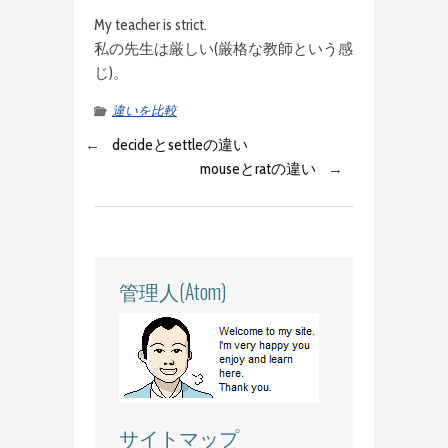
My teacher is strict.
私の先生は厳しい(厳格な教師という感
じ)。
違いを比較
←
decideとsettleの違い
mouseとratの違い
→
管理人(Atom)
サイトマップ