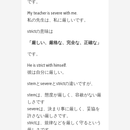
です。
My teacher is severe with me.
私の先生は、私に厳しいです。
strictの意味は
「厳しい、厳格な、完全な、正確な」
です。
He is strict with himself.
彼は自分に厳しい。
sternとsevereとstrictの違いですが、
sternは、態度が厳しく、容赦がない厳
しさです
severeは、決まり事に厳しく、妥協を
許さない厳しさです。
strictは、規律などを厳しく守るという
厳しさです。