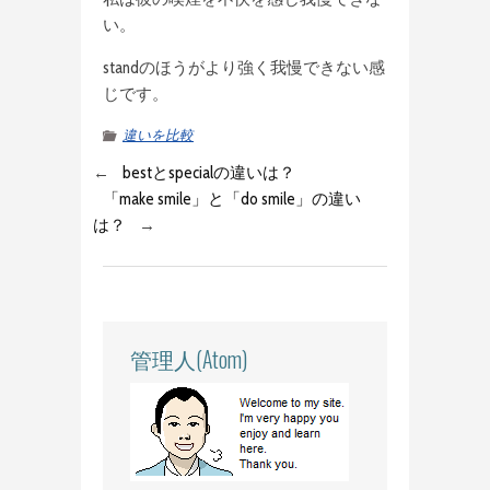
い。
standのほうがより強く我慢できない感
じです。
違いを比較
←
bestとspecialの違いは？
「make smile」と「do smile」の違い
は？
→
管理人(Atom)