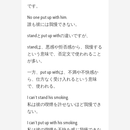
です。
No one put up with him.
誰も彼には我慢できない。
standとput up withの違いですが、
standは、悪感や拒否感から、我慢する
という意味で、否定文で使われること
が多い。
一方、put up withは、不満や不快感か
ら、仕方なく受け入れるという意味
で、使われる。
I can’t stand his smoking.
私は彼の喫煙を許せないほど我慢でき
ない。
I can’t put up with his smoking.
私は彼の喫煙を不快を感じ我慢できな