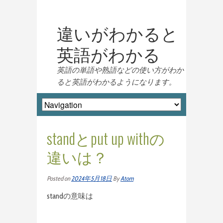
違いがわかると
英語がわかる
英語の単語や熟語などの使い方がわか
ると英語がわかるようになります。
standとput up withの
違いは？
Posted on
2024年5月18日
By
Atom
standの意味は