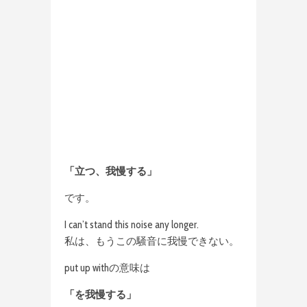
「立つ、我慢する」
です。
I can’t stand this noise any longer.
私は、もうこの騒音に我慢できない。
put up withの意味は
「を我慢する」