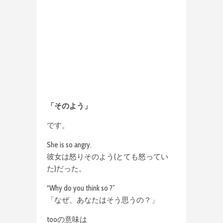
「そのよう」
です。
She is so angry.
彼女は怒りそのよう(とても怒ってい
た)だった。
“Why do you think so ?”
「なぜ、あなたはそう思うの？」
tooの意味は