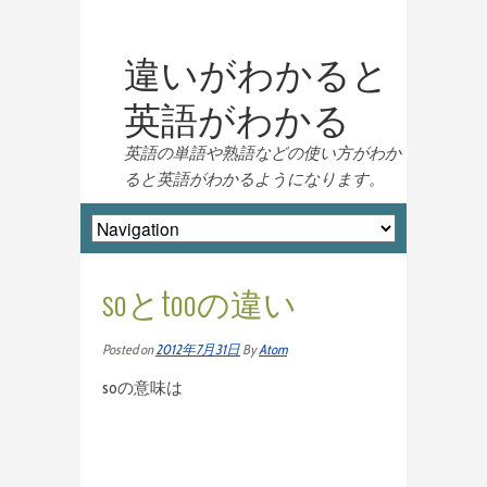
違いがわかると
英語がわかる
英語の単語や熟語などの使い方がわか
ると英語がわかるようになります。
soとtooの違い
Posted on
2012年7月31日
By
Atom
soの意味は