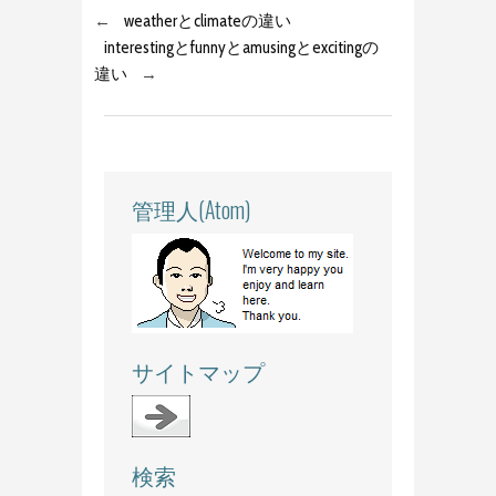
←
weatherとclimateの違い
interestingとfunnyとamusingとexcitingの
違い
→
管理人(Atom)
サイトマップ
検索