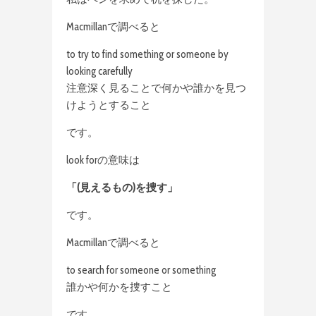
Macmillanで調べると
to try to find something or someone by
looking carefully
注意深く見ることで何かや誰かを見つ
けようとすること
です。
look forの意味は
「(見えるもの)を捜す」
です。
Macmillanで調べると
to search for someone or something
誰かや何かを捜すこと
です。