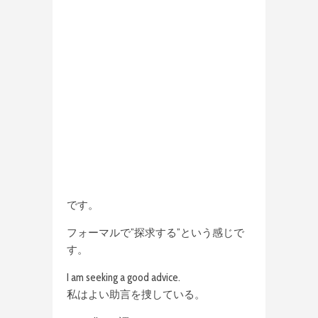
です。
フォーマルで”探求する”という感じで
す。
I am seeking a good advice.
私はよい助言を捜している。