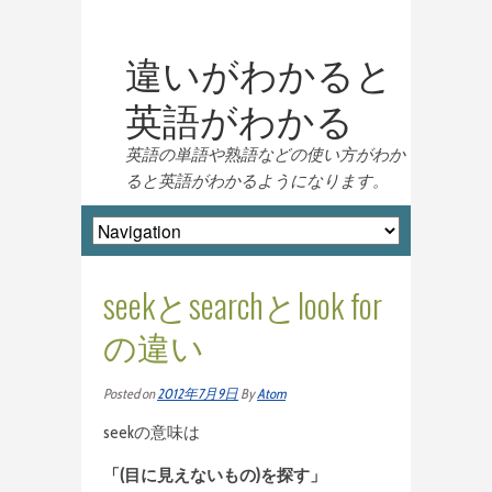
違いがわかると
英語がわかる
英語の単語や熟語などの使い方がわか
ると英語がわかるようになります。
seekとsearchとlook for
の違い
Posted on
2012年7月9日
By
Atom
seekの意味は
「(目に見えないもの)を探す」