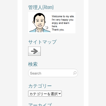
管理人(Atom)
サイトマップ
検索
カテゴリー
カ
テ
アーカイブ
ゴ