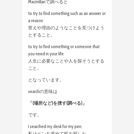
Macmillanで調べると
to try to find something such as an answer or
a reason
答えや理由のようなことを見つけよう
とすること。
to try to find something or someone that
you need in your life
人生に必要なことや人を探そうとする
こと。
となっています。
searchの意味は
「(場所など)を捜す(調べる)」
です。
I searched my desk for my pen.
私はペンを求めて机を探した。