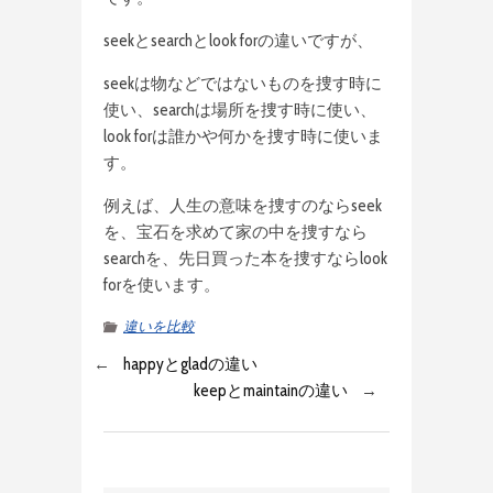
seekとsearchとlook forの違いですが、
seekは物などではないものを捜す時に
使い、searchは場所を捜す時に使い、
look forは誰かや何かを捜す時に使いま
す。
例えば、人生の意味を捜すのならseek
を、宝石を求めて家の中を捜すなら
searchを、先日買った本を捜すならlook
forを使います。
違いを比較
←
happyとgladの違い
keepとmaintainの違い
→