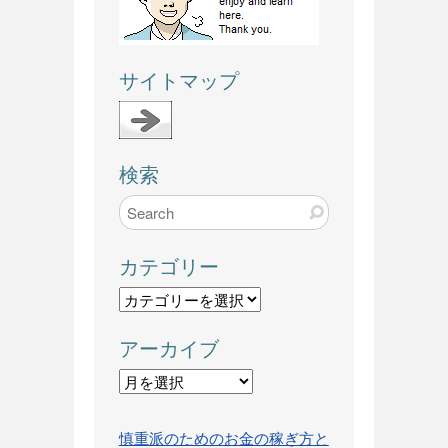
サイトマップ
検索
カテゴリー
カ
テ
アーカイブ
ゴ
リ
ア
ー
ー
カ
慎重派のためのお金の稼ぎ方と