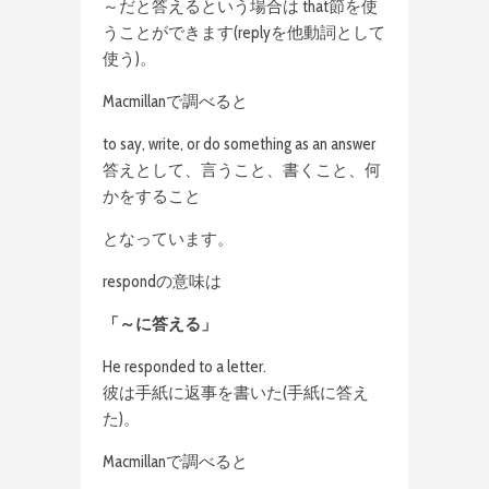
～だと答えるという場合は that節を使
うことができます(replyを他動詞として
使う)。
Macmillanで調べると
to say, write, or do something as an answer
答えとして、言うこと、書くこと、何
かをすること
となっています。
respondの意味は
「～に答える」
He responded to a letter.
彼は手紙に返事を書いた(手紙に答え
た)。
Macmillanで調べると