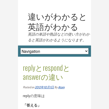
違いがわかると
英語がわかる
英語の単語や熟語などの使い方がわか
ると英語がわかるようになります。
replyとrespondと
answerの違い
Posted on
2012年10月1日
By
Atom
replyの意味は
「答える」