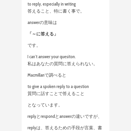
to reply, especially in writing
答えること、特に書く事で。
answerの意味は
「～に答える」
です。
I can’t answer your quesiton.
私はあなたの質問に答えられない。
Macmillanで調べると
to give a spoken reply to a question
質問に話すことで答えること
となっています。
replyとrespondとanswerの違いですが、
replyは、答えるための手段が言葉、書