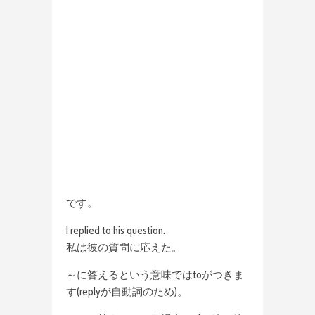
です。
I replied to his question.
私は彼の質問に応えた。
～に答えるという意味ではtoがつきま
す(replyが自動詞のため)。