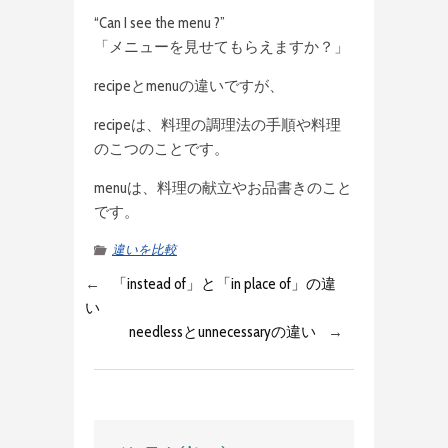
“Can I see the menu ?”
「メニューを見せてもらえますか？」
recipeとmenuの違いですが、
recipeは、料理の調理法の手順や料理
のこつのことです。
menuは、料理の献立やお品書きのこと
です。
違いを比較
←
「instead of」と「in place of」の違
い
needlessとunnecessaryの違い
→