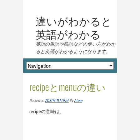
違いがわかると
英語がわかる
英語の単語や熟語などの使い方がわか
ると英語がわかるようになります。
recipeとmenuの違い
Posted on
2021年11月9日
By
Atom
recipeの意味は、