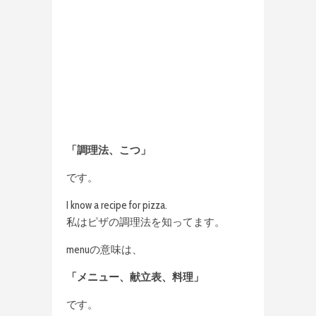
「調理法、こつ」
です。
I know a recipe for pizza.
私はピザの調理法を知ってます。
menuの意味は、
「メニュー、献立表、料理」
です。