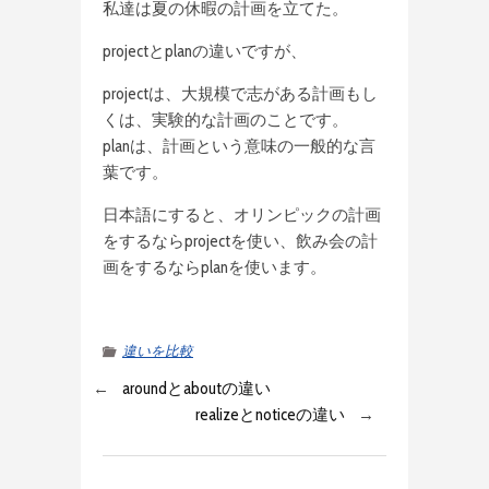
私達は夏の休暇の計画を立てた。
projectとplanの違いですが、
projectは、大規模で志がある計画もし
くは、実験的な計画のことです。
planは、計画という意味の一般的な言
葉です。
日本語にすると、オリンピックの計画
をするならprojectを使い、飲み会の計
画をするならplanを使います。
違いを比較
←
aroundとaboutの違い
realizeとnoticeの違い
→