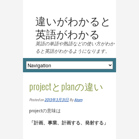
違いがわかると
英語がわかる
英語の単語や熟語などの使い方がわか
ると英語がわかるようになります。
projectとplanの違い
Posted on
2013年3月31日
By
Atom
projectの意味は
「計画、事業、計画する、発射する」