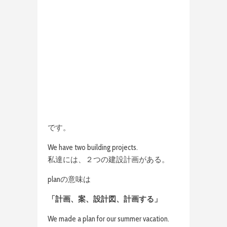
です。
We have two building projects.
私達には、２つの建設計画がある。
planの意味は
「計画、案、設計図、計画する」
We made a plan for our summer vacation.