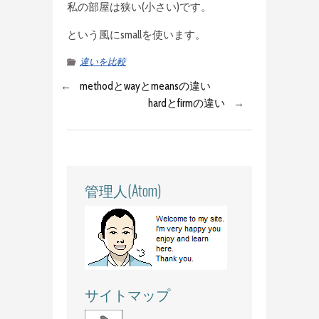
私の部屋は狭い(小さい)です。
という風にsmallを使います。
違いを比較
←
methodとwayとmeansの違い
hardとfirmの違い
→
管理人(Atom)
サイトマップ