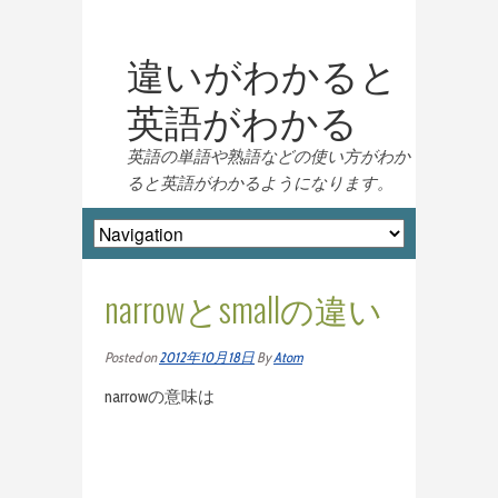
違いがわかると
英語がわかる
英語の単語や熟語などの使い方がわか
ると英語がわかるようになります。
narrowとsmallの違い
Posted on
2012年10月18日
By
Atom
narrowの意味は