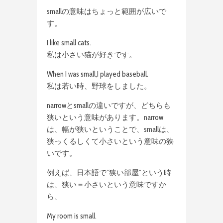
smallの意味はちょっと範囲が広いで
す。
I like small cats.
私は小さい猫が好きです。
When I was small,I played baseball.
私は若い時、野球をしました。
narrowとsmallの違いですが、どちらも
狭いという意味があります。narrow
は、幅が狭いということで、smallは、
狭っくるしくて小さいという意味の狭
いです。
例えば、日本語で”狭い部屋”という時
は、狭い＝小さいという意味ですか
ら、
My room is small.