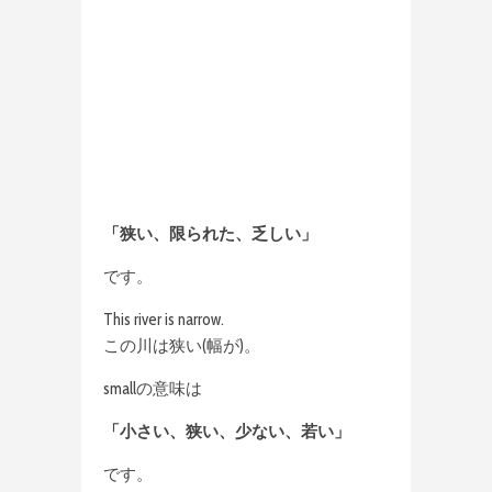
「狭い、限られた、乏しい」
です。
This river is narrow.
この川は狭い(幅が)。
smallの意味は
「小さい、狭い、少ない、若い」
です。