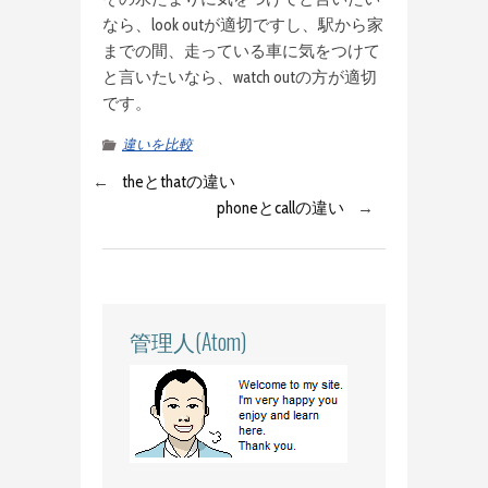
なら、look outが適切ですし、駅から家
までの間、走っている車に気をつけて
と言いたいなら、watch outの方が適切
です。
違いを比較
←
theとthatの違い
phoneとcallの違い
→
管理人(Atom)