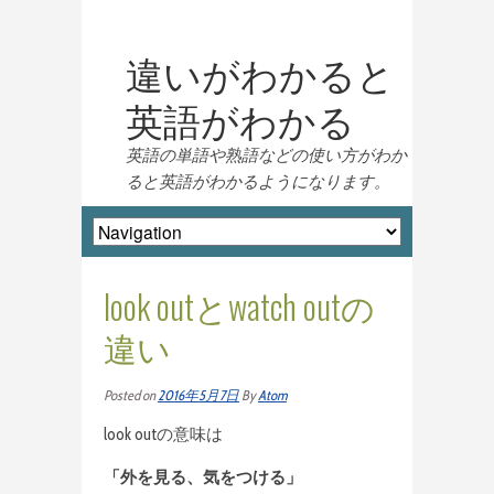
違いがわかると
英語がわかる
英語の単語や熟語などの使い方がわか
ると英語がわかるようになります。
look outとwatch outの
違い
Posted on
2016年5月7日
By
Atom
look outの意味は
「外を見る、気をつける」