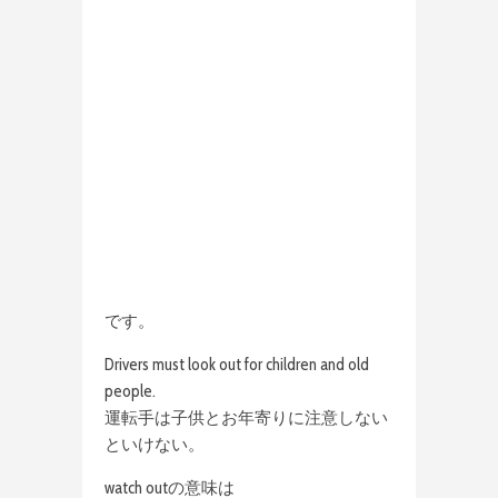
です。
Drivers must look out for children and old
people.
運転手は子供とお年寄りに注意しない
といけない。
watch outの意味は