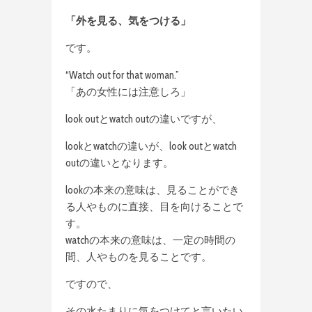
「外を見る、気をつける」
です。
“Watch out for that woman.”
「あの女性には注意しろ」
look outとwatch outの違いですが、
lookとwatchの違いが、look outとwatch
outの違いとなります。
lookの本来の意味は、見ることができ
る人やものに直接、目を向けることで
す。
watchの本来の意味は、一定の時間の
間、人やものを見ることです。
ですので、
その水たまりに気をつけてと言いたい