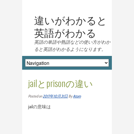
違いがわかると
英語がわかる
英語の単語や熟語などの使い方がわか
ると英語がわかるようになります。
jailとprisonの違い
Posted on
2017年10月31日
By
Atom
jailの意味は