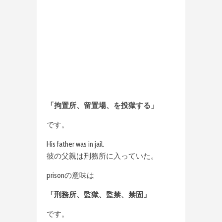
「拘置所、留置場、を投獄する」
です。
His father was in jail.
彼の父親は刑務所に入っていた。
prisonの意味は
「刑務所、監獄、監禁、禁固」
です。