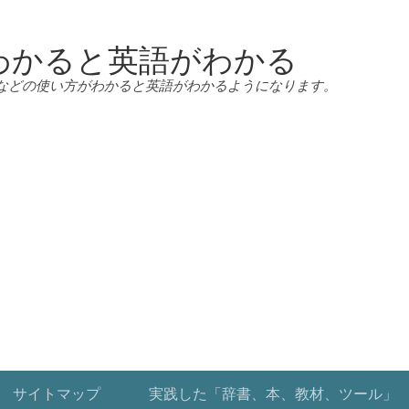
わかると英語がわかる
などの使い方がわかると英語がわかるようになります。
サイトマップ
実践した「辞書、本、教材、ツール」