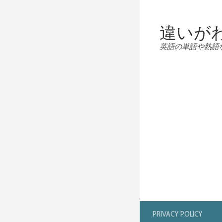
違いが
英語の単語や熟語
PRIVACY POLICY