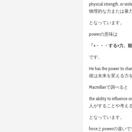
physical strength, or vio
物理的な力または暴
となっています。
powerの意味は
「<・・・する>力、
です。
He has the power to chan
彼は未来を変える力
Macmillanで調べると
the ability to influence 
人がすることや考え
となっています。
forceとpowerの違い