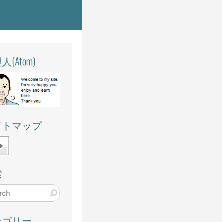
(Atom)
イトマップ
索
テゴリー