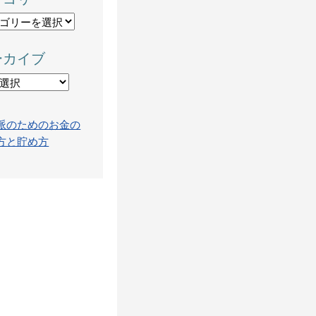
ーカイブ
派のためのお金の
方と貯め方