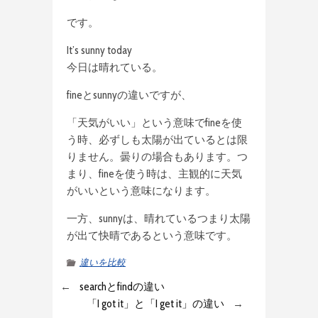
です。
It’s sunny today
今日は晴れている。
fineとsunnyの違いですが、
「天気がいい」という意味でfineを使
う時、必ずしも太陽が出ているとは限
りません。曇りの場合もあります。つ
まり、fineを使う時は、主観的に天気
がいいという意味になります。
一方、sunnyは、晴れているつまり太陽
が出て快晴であるという意味です。
違いを比較
←
searchとfindの違い
「I got it」と「I get it」の違い
→