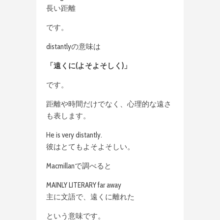
長い距離
です。
distantlyの意味は
「遠くに(よそよそしく)」
です。
距離や時間だけでなく、心理的な遠さ
も表します。
He is very distantly.
彼はとてもよそよそしい。
Macmillanで調べると
MAINLY LITERARY far away
主に文語で、遠くに離れた
という意味です。