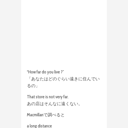
“How far do you live ?”
「あなたはどのぐらい遠きに住んでい
るの」
That store is not very far.
あの店はそんなに遠くない。
Macmillanで調べると
a long distance