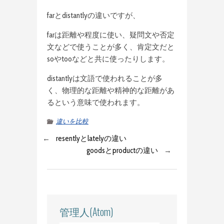
farとdistantlyの違いですが、
farは距離や程度に使い、疑問文や否定
文などで使うことが多く、肯定文だと
soやtooなどと共に使ったりします。
distantlyは文語で使われることが多
く、物理的な距離や精神的な距離があ
るという意味で使われます。
違いを比較
←
resentlyとlatelyの違い
goodsとproductの違い
→
管理人(Atom)