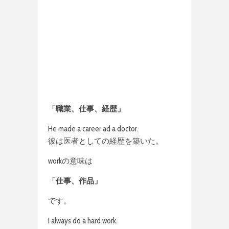
「職業、仕事、経歴」
He made a career ad a doctor.
彼は医者としての経歴を築いた。
workの意味は
「仕事、作品」
です。
I always do a hard work.