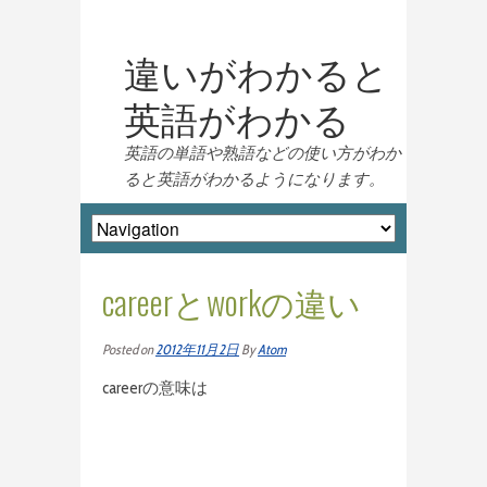
違いがわかると
英語がわかる
英語の単語や熟語などの使い方がわか
ると英語がわかるようになります。
careerとworkの違い
Posted on
2012年11月2日
By
Atom
careerの意味は