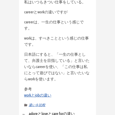
私はいつもきつい仕事をしている。
careerとworkの違いですが
careerは、一生の仕事という感じで
す。
workは、すべきことという感じの仕事
です。
日本語にすると、「一生の仕事とし
て、弁護士を目指している」と言いた
いならcareerを使い、「この仕事は私
にとって遊びではない」と言いたいな
らworkを使います。
参考
workとjobの違い
違いを比較
←
adoreとloveとcare forの違い