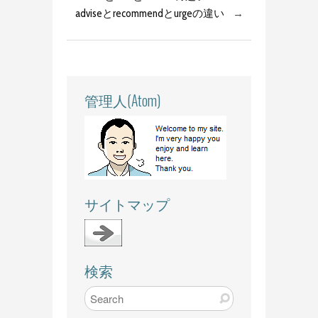
adviseとrecommendとurgeの違い
→
管理人(Atom)
サイトマップ
検索