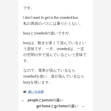
です。
I don’t want to get in the crowded bus.
私の満員のバスには乗りたくない。
busyとcrowdedの違いですが、
busyは、動きが多くて混んでいるとい
う意味です。一方、crowdedは、一定
の空間の中で混んでいるという意味で
す。
なので、電車が混んでいるなら
crowdedを使い、道が混んでいるなら
busyを使います。
違いを比較
←
peopleとpersonの違い
get homeとgo homeの違い
→