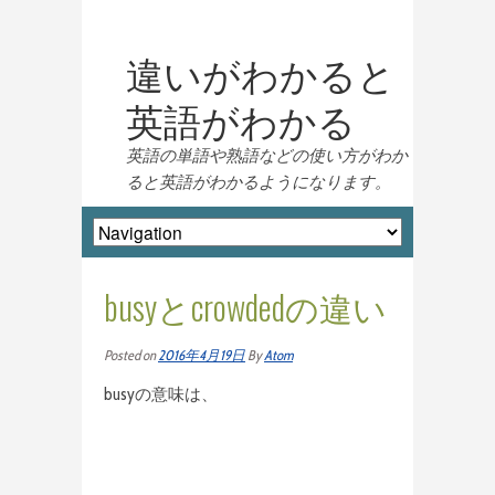
違いがわかると
英語がわかる
英語の単語や熟語などの使い方がわか
ると英語がわかるようになります。
busyとcrowdedの違い
Posted on
2016年4月19日
By
Atom
busyの意味は、