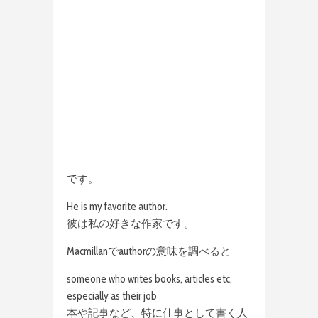
です。
He is my favorite author.
彼は私の好きな作家です。
Macmillanでauthorの意味を調べると
someone who writes books, articles etc,
especially as their job
本や記事など、特に仕事として書く人