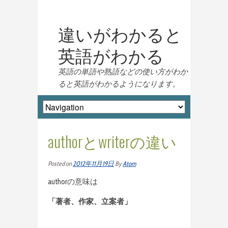
違いがわかると
英語がわかる
英語の単語や熟語などの使い方がわか
ると英語がわかるようになります。
authorとwriterの違い
Posted on
2012年11月19日
By
Atom
authorの意味は
「著者、作家、立案者」