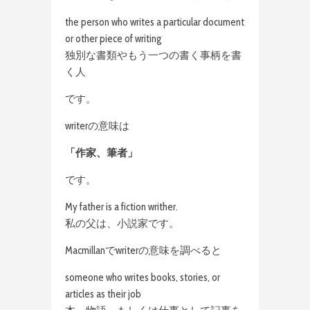
the person who writes a particular document
or other piece of writing
独別な書類やもう一つの書く事柄を書
く人
です。
writerの意味は
「作家、筆者」
です。
My father is a fiction writher.
私の父は、小説家です。
Macmillanでwriterの意味を調べると
someone who writes books, stories, or
articles as their job