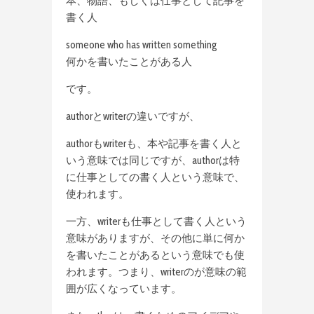
本、物語、もしくは仕事として記事を
書く人
someone who has written something
何かを書いたことがある人
です。
authorとwriterの違いですが、
authorもwriterも、本や記事を書く人と
いう意味では同じですが、authorは特
に仕事としての書く人という意味で、
使われます。
一方、writerも仕事として書く人という
意味がありますが、その他に単に何か
を書いたことがあるという意味でも使
われます。つまり、writerのが意味の範
囲が広くなっています。