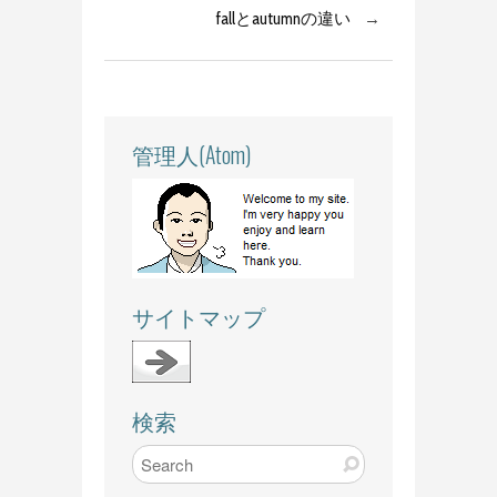
fallとautumnの違い
→
管理人(Atom)
サイトマップ
検索