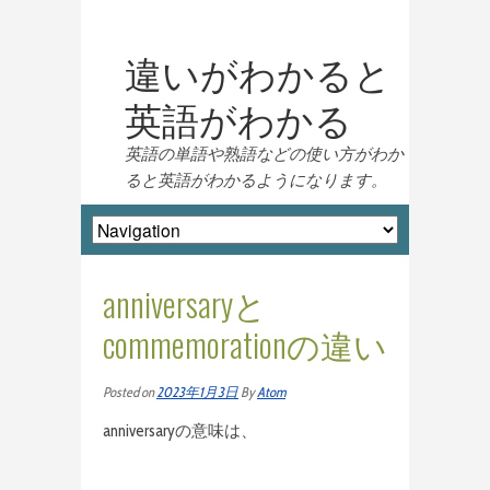
違いがわかると
英語がわかる
英語の単語や熟語などの使い方がわか
ると英語がわかるようになります。
anniversaryと
commemorationの違い
Posted on
2023年1月3日
By
Atom
anniversaryの意味は、