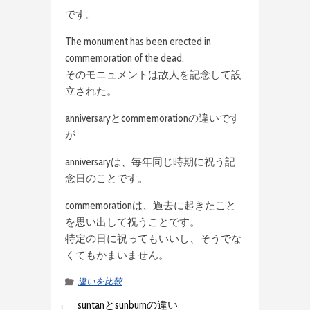
です。
The monument has been erected in
commemoration of the dead.
そのモニュメントは故人を記念して設
立された。
anniversaryとcommemorationの違いです
が
anniversaryは、毎年同じ時期に祝う記
念日のことです。
commemorationは、過去に起きたこと
を思い出して祝うことです。
特定の日に祝ってもいいし、そうでな
くてもかまいません。
違いを比較
←
suntanとsunburnの違い