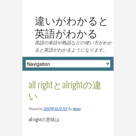
違いがわかると
英語がわかる
英語の単語や熟語などの使い方がわか
ると英語がわかるようになります。
all rightとalrightの違
い
Posted on
2017年10月7日
By
Atom
all rightの意味は