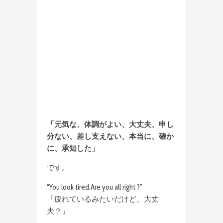
「元気な、体調がよい、大丈夫、申し
分ない、差し支えない、本当に、確か
に、承知した」
です。
“You look tired.Are you all right ?”
「疲れているみたいだけど、大丈
夫？」