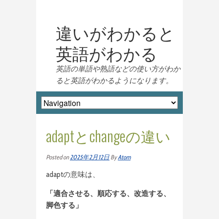
違いがわかると
英語がわかる
英語の単語や熟語などの使い方がわか
ると英語がわかるようになります。
adaptとchangeの違い
Posted on
2025年2月12日
By
Atom
adaptの意味は、
「適合させる、順応する、改造する、
脚色する」