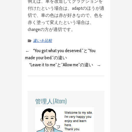
例えば、車を改造してクラクションを
付けたという場合は、adaptのほうが適
切で、車の色は赤が好きなので、色を
赤く塗って変えたという場合は、
changeの方が適切です。
違いを比較
←
“You got what you deserved.”と”You
made your bed.”の違い
“Leave it to me”と”Allow me”の違い
→
管理人(Atom)