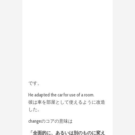
です。
He adapted the car for use of a room.
彼は車を部屋として使えるように改造
した。
changeのコアの意味は
「全面的に、あるいは別のものに変え