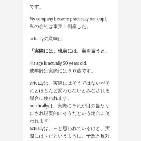
です。
My company became practically bankrupt.
私の会社は事実上倒産した。
actuallyの意味は
「実際には、現実には、実を言うと」
His age is actually 50 years old.
彼年齢は実際には５０歳です。
virtuallyは、実際にはそうではないがそ
れとほとんど変わらないとみなされる
場合に使われます。
practicallyは、実際にそれが目の当たり
にされ現実的にそうだという場合に使
われます。
actuallyは、～と思われているけど、実
際には～だというように、予想と反対