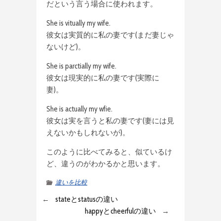
だという言う場合に使われます。
She is vitually my wife.
彼女は実質的に私の妻です(まだ妻じゃ
ないけど)。
She is parctially my wife.
彼女は現実的に私の妻です(実際に
妻)。
She is actually my wfie.
彼女は実を言うと私の妻です(妻には見
えないかもしれないが)。
このように比べてみると、似ているけ
ど、違うのがわかるかと思います。
違いを比較
←
stateとstatusの違い
happyとcheerfulの違い
→