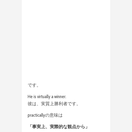
です。
He is virtually a winner.
彼は、実質上勝利者です。
practicallyの意味は
「事実上、実際的な観点から」