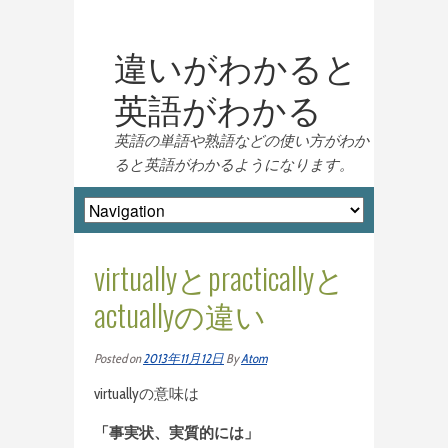
違いがわかると
英語がわかる
英語の単語や熟語などの使い方がわか
ると英語がわかるようになります。
virtuallyとpracticallyと
actuallyの違い
Posted on
2013年11月12日
By
Atom
virtuallyの意味は
「事実状、実質的には」