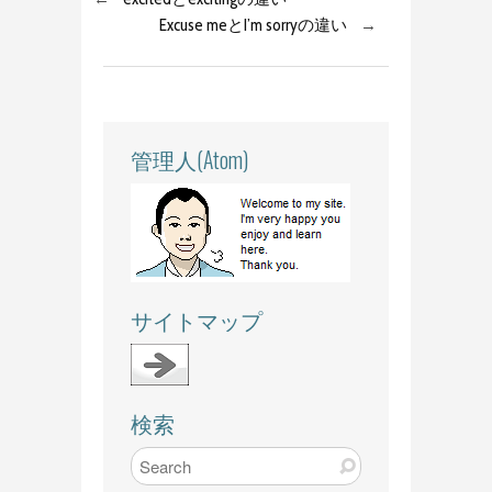
Excuse meとI’m sorryの違い
→
管理人(Atom)
サイトマップ
検索