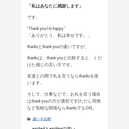
「私はあなたに感謝します」
です。
“Thank you,I’m happy.”
「ありがとう、私は幸せです。」
thanksとthank youの違いですが、
thanksは、thank youと比較すると、くだ
けた感じの言い方です。
友達との間で礼を言うならthanksを使
います。
そして、仕事などで、お礼を言う場合
はthank youの方が適切です(ただし同僚
など気軽な関係ならthanksでもOK)。
違いを比較
←
excitedとexcitingの違い