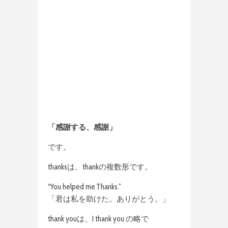
「感謝する、感謝」
です。
thanksは、thankの複数形です。
“You helped me.Thanks.”
「君は私を助けた。ありがとう。」
thank youは、I thank you の略で