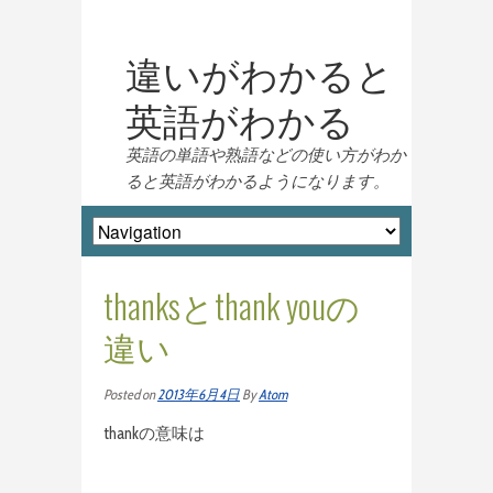
違いがわかると
英語がわかる
英語の単語や熟語などの使い方がわか
ると英語がわかるようになります。
thanksとthank youの
違い
Posted on
2013年6月4日
By
Atom
thankの意味は