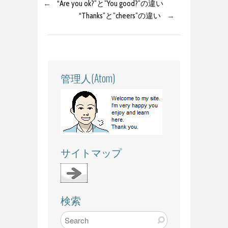
←
“Are you ok?”と”You good?”の違い
“Thanks”と”cheers”の違い
→
管理人(Atom)
サイトマップ
検索