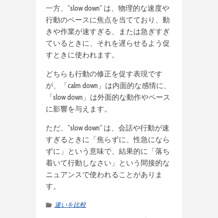
一方、”slow down” は、物理的な速度や
行動のペースに焦点を当てており、動
きや作業が速すぎる、または急ぎすぎ
ているときに、それを遅らせるよう促
すときに使われます。
どちらも行動の修正を促す表現です
が、「calm down」は内面的な感情に、
「slow down」は外面的な動作やペース
に影響を与えます。
ただ、”slow down” は、会話や行動が速
すぎるときに「焦らずに、性急になら
ずに」という意味で、結果的に「落ち
着いて行動しなさい」という間接的な
ニュアンスで使われることがありま
す。
違いを比較