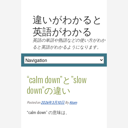
違いがわかると
英語がわかる
英語の単語や熟語などの使い方がわか
ると英語がわかるようになります。
“calm down”と”slow
down”の違い
Posted on
2026年3月10日
By
Atom
“calm down” の意味は、