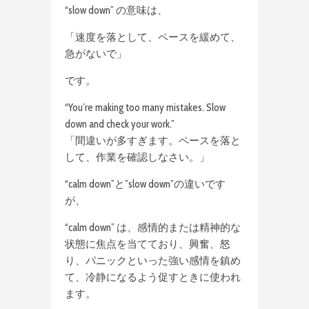
“slow down” の意味は、
「速度を落として、ペースを緩めて、
急がないで」
です。
“You’re making too many mistakes. Slow
down and check your work.”
「間違いが多すぎます。ペースを落と
して、作業を確認しなさい。」
“calm down”と”slow down”の違いです
が、
“calm down” は、感情的または精神的な
状態に焦点を当てており、興奮、怒
り、パニックといった強い感情を鎮め
て、冷静になるよう促すときに使われ
ます。