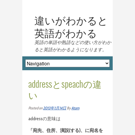
違いがわかると
英語がわかる
英語の単語や熟語などの使い方がわか
ると英語がわかるようになります。
addressとspeachの違
い
Posted on
2013年1月14日
By
Atom
addressの意味は
「宛先、住所、演説(する)、に宛名を