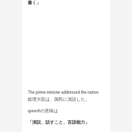
書く」
The prime minister addressed the nation.
総理大臣は、国民に演説した。
speechの意味は
「演説、話すこと、言語能力」